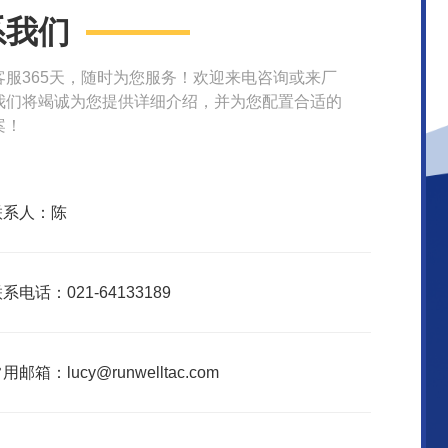
系我们
客服365天，随时为您服务！欢迎来电咨询或来厂
我们将竭诚为您提供详细介绍，并为您配置合适的
案！
联系人：陈
系电话：021-64133189
用邮箱：lucy@runwelltac.com