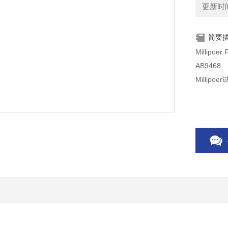
更新时间：
简要
M
AB9468
Millip