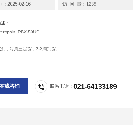
2025-02-16
访 问 量：1239
描述：
illipoer Peropsin, RBX-50UG
oer试剂，每周三定货，2-3周到货。
021-64133189
在线咨询
联系电话：