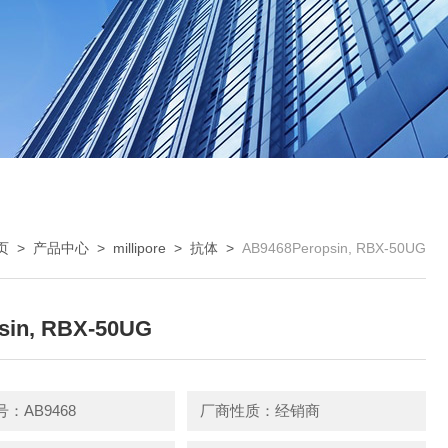
页
>
产品中心
>
millipore
>
抗体
>
AB9468Peropsin, RBX-50UG
sin, RBX-50UG
：AB9468
厂商性质：经销商