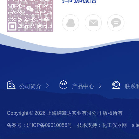
公司简介
产品中心
联系
Copyright © 2026 上海嵘崴达实业有限公司 版权所有
备案号：沪ICP备09010056号
技术支持：化工仪器网
si