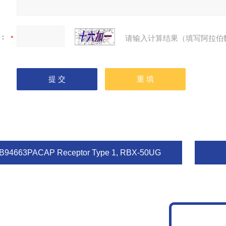
：
请输入计算结果（填写阿拉伯
B94663PACAP Receptor Type 1, RBX-50UG