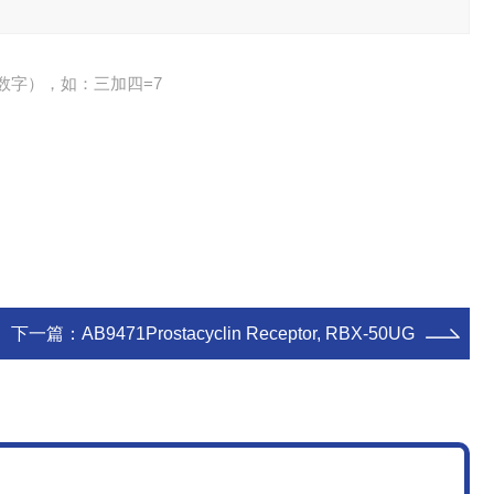
数字），如：三加四=7
下一篇：
AB9471Prostacyclin Receptor, RBX-50UG