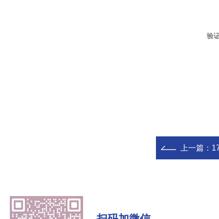
验
上一篇：
17
扫码加微信