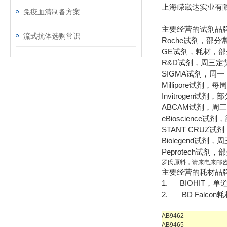
上海嵘崴达实业有
免疫血清制备方案
主要经营的试剂品
流式抗体选购常识
Roche试剂，部
GE试剂，耗材，
R&D试剂，周三定
SIGMA试剂，周
Millipore试剂
Invitrogen试
ABCAM试剂，周三
eBioscience
STANT CRUZ
Biolegend试剂
Peprotech试
罗氏原料，请来电来邮
主要经营的耗材品
1.
BIOHIT
，单道
2.
BD Falcon
耗
AB9462
AB9465