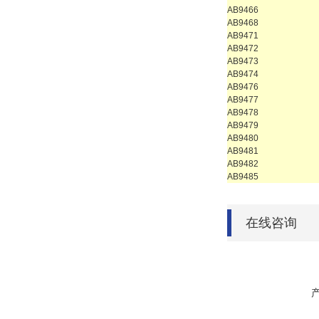
AB9466
AB9468
AB9471
AB9472
AB9473
AB9474
AB9476
AB9477
AB9478
AB9479
AB9480
AB9481
AB9482
AB9485
在线咨询