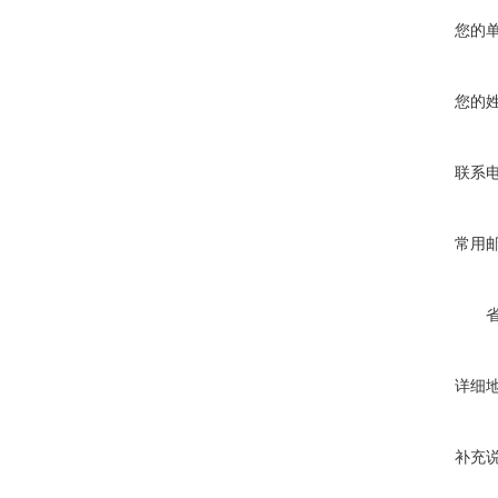
您的
您的
联系
常用
详细
补充