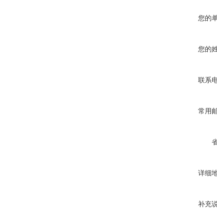
您的
您的
联系
常用
详细
补充