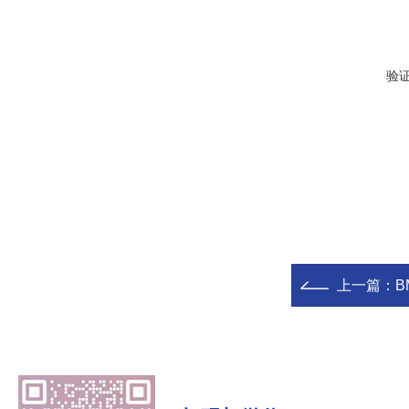
验
上一篇：
B