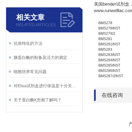
美国bender试剂
www.runwelltac.co
相关文章
BMS278
RELATED ARTICLES
BMS278INST
BMS279/2
BMS281
抗体纯化的方法
BMS281INST
BMS283
BMS283INST
胰蛋白酶的制备及活力的测定
BMS284INST
BMS285INST
BMS286INST
细胞培养常见问题
BMS287/2INST
对Elisa试剂盒进行保温是十分关键的
在线咨询
关于蛋白酶K您都了解吗？