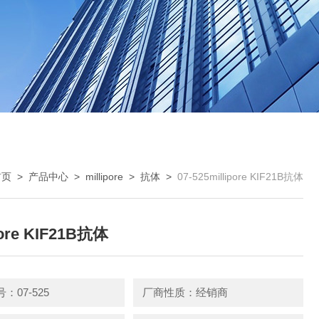
首页
>
产品中心
>
millipore
>
抗体
>
07-525millipore KIF21B抗体
pore KIF21B抗体
：07-525
厂商性质：经销商