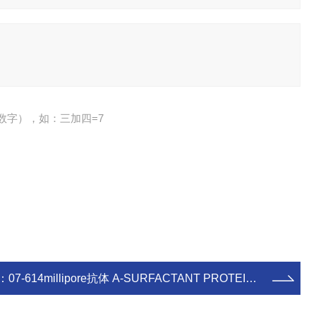
数字），如：三加四=7
：
07-614millipore抗体 A-SURFACTANT PROTEIN B 50UL