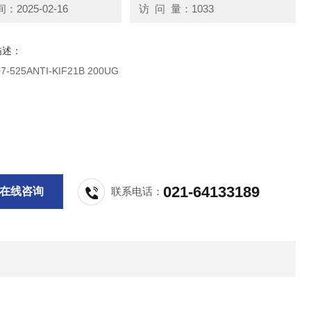
2025-02-16
访 问 量：1033
描述：
millipore 07-525ANTI-KIF21B 200UG
021-64133189
在线咨询
联系电话：