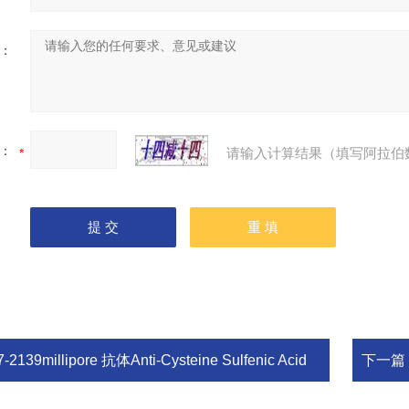
：
：
请输入计算结果（填写阿拉伯
7-2139millipore 抗体Anti-Cysteine Sulfenic Acid
下一篇