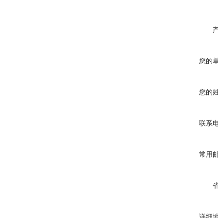
您的
您的
联系
常用
详细