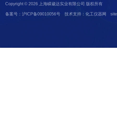
Copyright © 2026 上海嵘崴达实业有限公司 版权所有
备案号：沪ICP备09010056号
技术支持：化工仪器网
sit