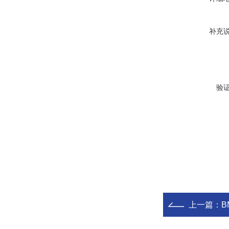
补充
验
上一篇：
BM