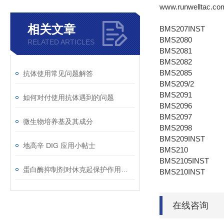
www.runwelltac.co
相关文章
BMS207INST
BMS2080
RELATED ARTICLES
BMS2081
BMS2082
BMS2085
抗体使用常见问题解答
BMS209/2
BMS2091
如何对付使用抗体遇到的问题
BMS2096
BMS2097
微生物培养基及其成分
BMS2098
BMS209INST
地高辛 DIG 应用小帖士
BMS210
BMS2105INST
蛋白酶抑制剂对休克起保护作用的机理是什么？
BMS210INST
在线咨询