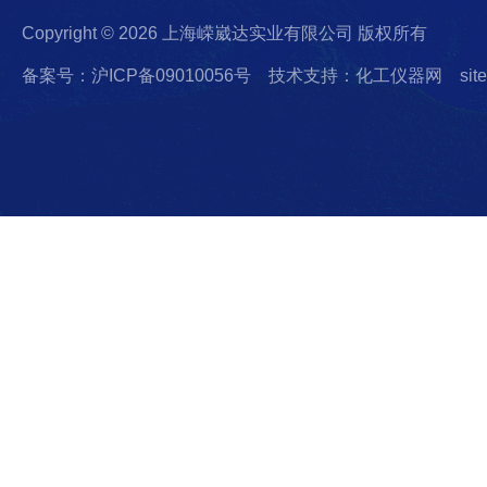
Copyright © 2026 上海嵘崴达实业有限公司 版权所有
备案号：沪ICP备09010056号
技术支持：化工仪器网
sit