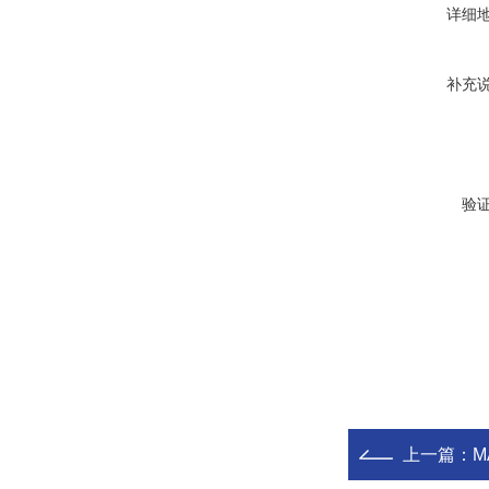
详细
补充
验
上一篇：
M