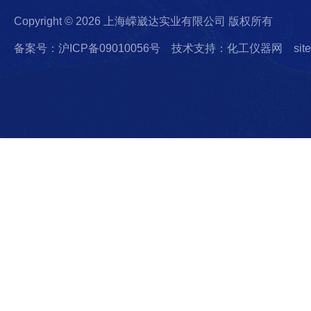
Copyright © 2026 上海嵘崴达实业有限公司 版权所有
备案号：沪ICP备09010056号
技术支持：化工仪器网
sit