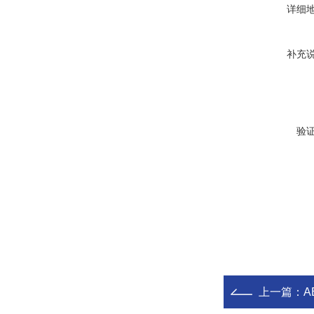
详细
补充
验
上一篇：
A