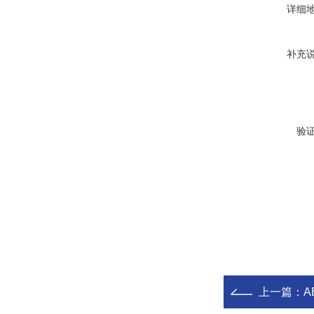
详细
补充
验
上一篇：
A