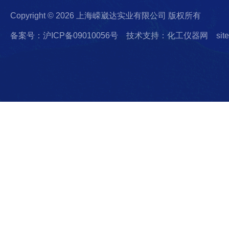
Copyright © 2026 上海嵘崴达实业有限公司 版权所有
备案号：沪ICP备09010056号
技术支持：化工仪器网
sit