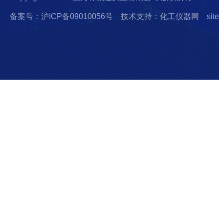
备案号：沪ICP备09010056号
技术支持：化工仪器网
sit