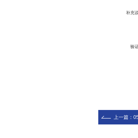
补充
验
上一篇：
0