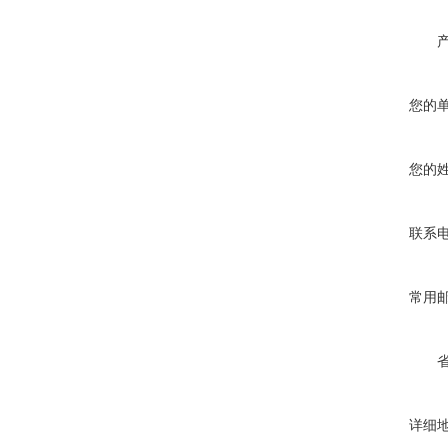
您的
您的
联系
常用
详细