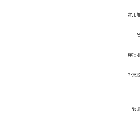
常用
详细
补充
验