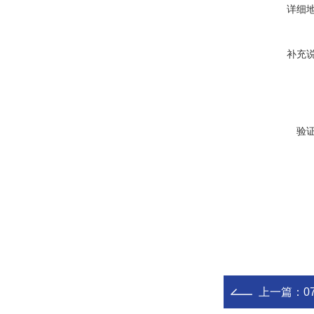
详细
补充
验
上一篇：
0