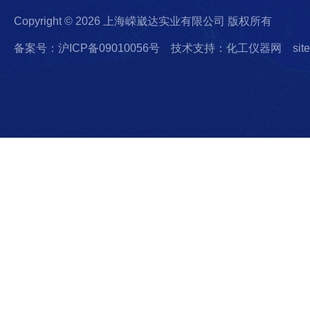
Copyright © 2026 上海嵘崴达实业有限公司 版权所有
备案号：沪ICP备09010056号
技术支持：化工仪器网
sit