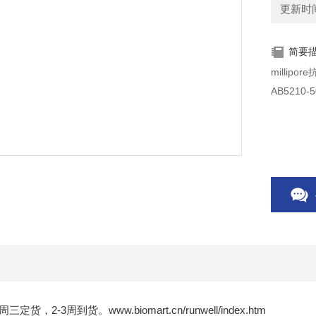
更新时间：
简要
AB5210-
三定货，2-3周到货。www.biomart.cn/runwell/index.htm