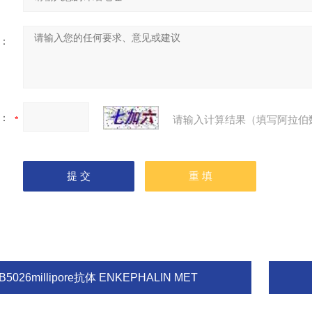
：
：
请输入计算结果（填写阿拉伯
B5026millipore抗体 ENKEPHALIN MET