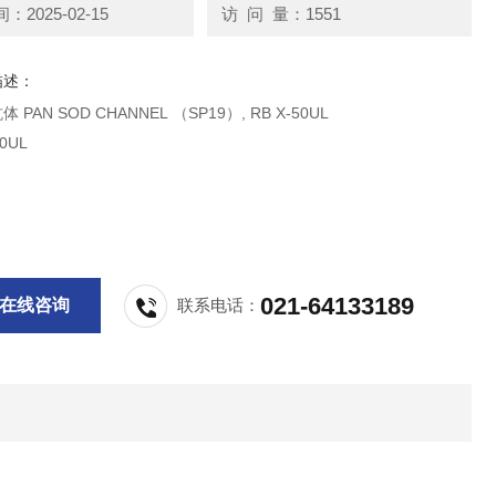
2025-02-15
访 问 量：1551
描述：
millipore抗体 PAN SOD CHANNEL （SP19）, RB X-50UL
50UL
021-64133189
在线咨询
联系电话：