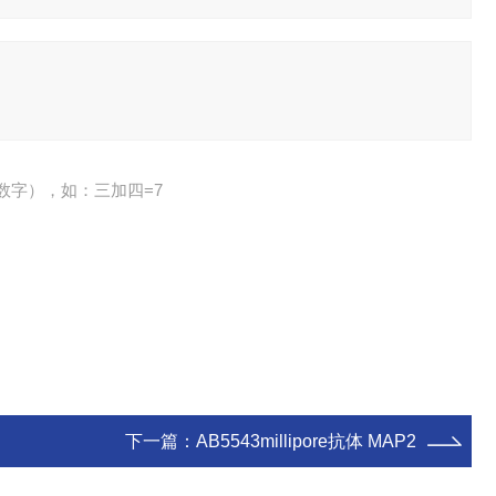
数字），如：三加四=7
下一篇：
AB5543millipore抗体 MAP2