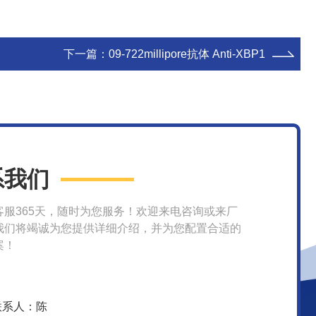
下一篇：
09-722millipore抗体 Anti-XBP1
系我们
客服365天，随时为您服务！欢迎来电咨询或来厂
我们将竭诚为您提供详细介绍，并为您配置合适的
案！
联系人：陈