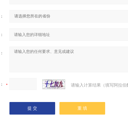
：
：
：
：
请输入计算结果（填写阿拉伯