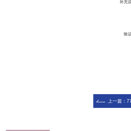
补充
验
上一篇：
7