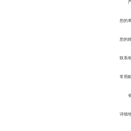
您的
您的
联系
常用
详细