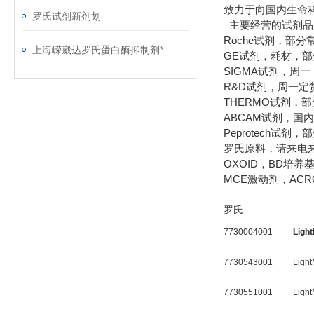
致力于向国内生命
罗氏试剂新剂划
主要经营的试剂品
Roche试剂，部
上海嵘崴达罗氏蛋白酶抑制剂*
GE试剂，耗材，
SIGMA试剂，周
R&D试剂，周一定
THERMO试剂，
ABCAM试剂，国
Peprotech试
罗氏原料，请来电
OXOID，BD培
MCE激动剂，AC
罗氏
7730004001
Light
7730543001
Ligh
7730551001
Ligh