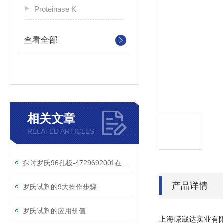
Proteinase K
查看全部
相关文章
RELATED ARTICLES
探讨罗氏96孔板-4729692001在细胞培养实验中的重要作用
产品详情
罗氏试剂的9大操作步骤
罗氏试剂的应用价值
上海嵘崴达实业有