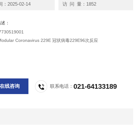
2025-02-14
访 问 量：1852
描述：
罗氏试剂 7730519001
LightMix Modular Coronavirus 229E 冠状病毒229E96次反应
021-64133189
在线咨询
联系电话：