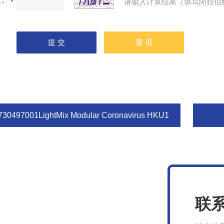
：
请输入计算结果（填写阿拉伯
730497001LightMix Modular Coronavirus HKU1
联