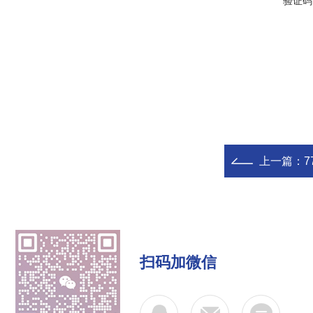
验证码
上一篇：
7
扫码加微信