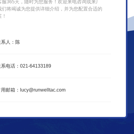
客服365天，随时为您服务！欢迎来电咨询或来厂
我们将竭诚为您提供详细介绍，并为您配置合适的
案！
联系人：陈
系电话：021-64133189
用邮箱：lucy@runwelltac.com