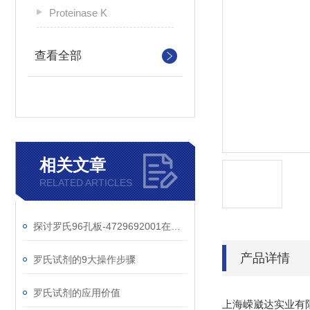
Proteinase K
查看全部
相关文章
RELATED ARTICLES
探讨罗氏96孔板-4729692001在细胞培养实验中的重要作用
产品详情
罗氏试剂的9大操作步骤
罗氏试剂的应用价值
上海嵘崴达实业有