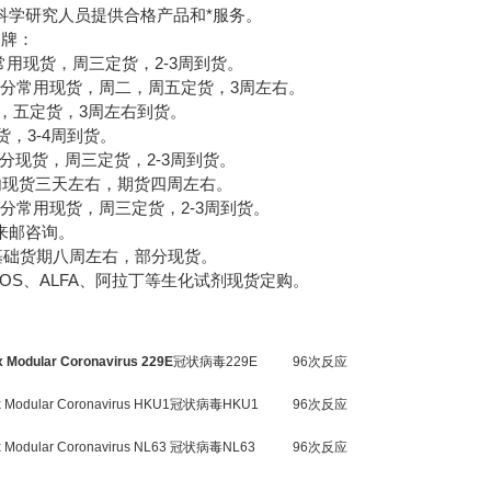
科学研究人员提供合格产品和*服务。
牌：
分常用现货，周三定货，2-3周到货。
部分常用现货，周二，周五定货，3周左右。
一，五定货，3周左右到货。
货，3-4周到货。
部分现货，周三定货，2-3周到货。
国内现货三天左右，期货四周左右。
剂，部分常用现货，周三定货，2-3周到货。
来邮咨询。
养基础货期八周左右，部分现货。
ROS、ALFA、阿拉丁等生化试剂现货定购。
x Modular Coronavirus 229E
冠状病毒229E
96次反应
ix Modular Coronavirus HKU1冠状病毒HKU1
96次反应
ix Modular Coronavirus NL63 冠状病毒NL63
96次反应