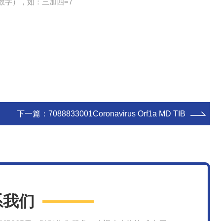
数字），如：三加四=7
下一篇：
7088833001Coronavirus Orf1a MD TIB
系我们