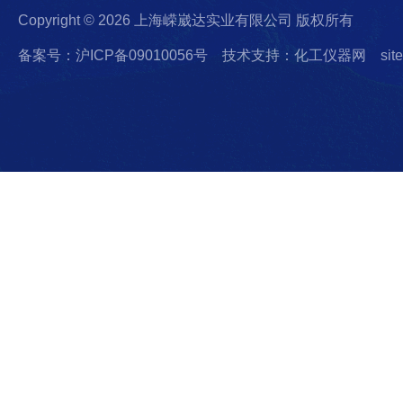
Copyright © 2026 上海嵘崴达实业有限公司 版权所有
备案号：沪ICP备09010056号
技术支持：化工仪器网
sit