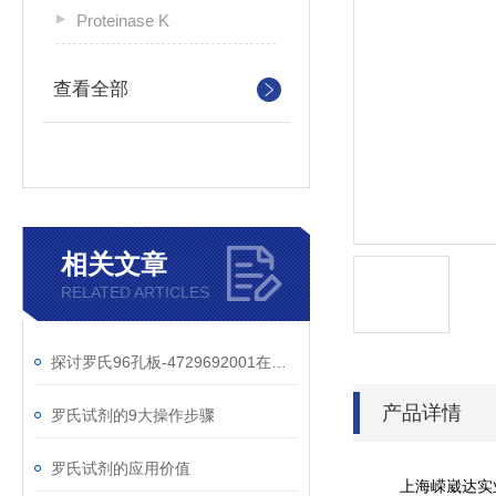
Proteinase K
查看全部
相关文章
RELATED ARTICLES
探讨罗氏96孔板-4729692001在细胞培养实验中的重要作用
产品详情
罗氏试剂的9大操作步骤
罗氏试剂的应用价值
上海嵘崴达实