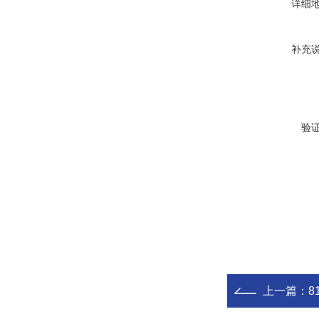
详细
补充
验
上一篇：
81