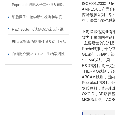
ISO9001:20
Peprotech细胞因子其他常见问题
AMRESCO产品
丙烯酰胺系列，缓冲
细胞因子生物学活性检测和浓度测定的分析方法
料，磷蛋白染色试
R&D Systems试剂Q&A常见问题解答
上海嵘崴达实业有
致力于向国内生命
Elisa试剂盒的应用领域及使用方法
主要经营的试剂品
Roche试剂，部
白细胞介素-2（IL-2）生物学活性测定
GE试剂，耗材，
SIGMA试剂，周
R&D试剂，周一定
THERMO试剂，
ABCAM试剂，国
Peprotech试
罗氏原料，请来电
OXOID，BD培
MCE激动剂，AC