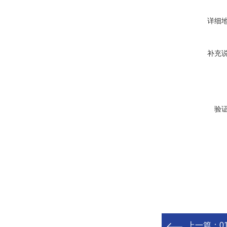
详细
补充
验
上一篇：
0