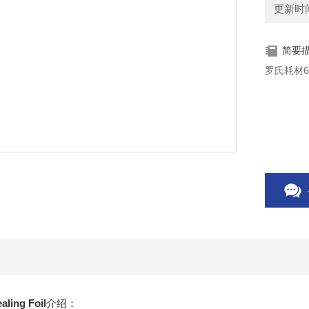
更新时间：
简要
罗氏耗材624
ling Foil
介绍：