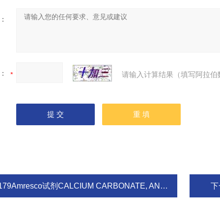
：
：
请输入计算结果（填写阿拉伯
179Amresco试剂CALCIUM CARBONATE, ANHYDROUS
下