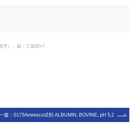
数字），如：三加四=7
一篇：
0175Amresco试剂 ALBUMIN, BOVINE, pH 5.2