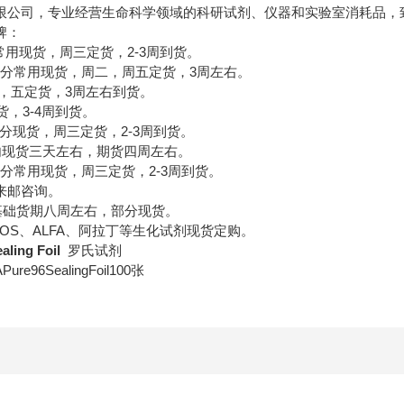
限公司，专业经营生命科学领域的科研试剂、仪器和实验室消耗品，
牌：
分常用现货，周三定货，2-3周到货。
部分常用现货，周二，周五定货，3周左右。
一，五定货，3周左右到货。
货，3-4周到货。
部分现货，周三定货，2-3周到货。
国内现货三天左右，期货四周左右。
剂，部分常用现货，周三定货，2-3周到货。
来邮咨询。
养基础货期八周左右，部分现货。
ROS、ALFA、阿拉丁等生化试剂现货定购。
ling Foil
罗氏试剂
Pure96SealingFoil100张