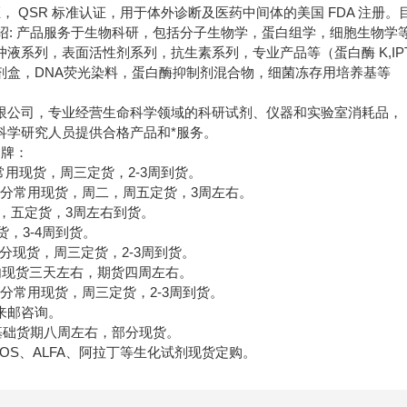
00 认证， QSR 标准认证，用于体外诊断及医药中间体的美国 FDA 注
品介绍: 产品服务于生物科研，包括分子生物学，蛋白组学，细胞生物
液系列，表面活性剂系列，抗生素系列，专业产品等（蛋白酶 K,IPTG,
剂盒，DNA荧光染料，蛋白酶抑制剂混合物，细菌冻存用培养基等
限公司，专业经营生命科学领域的科研试剂、仪器和实验室消耗品，
科学研究人员提供合格产品和*服务。
牌：
分常用现货，周三定货，2-3周到货。
部分常用现货，周二，周五定货，3周左右。
一，五定货，3周左右到货。
货，3-4周到货。
部分现货，周三定货，2-3周到货。
国内现货三天左右，期货四周左右。
剂，部分常用现货，周三定货，2-3周到货。
来邮咨询。
养基础货期八周左右，部分现货。
ROS、ALFA、阿拉丁等生化试剂现货定购。