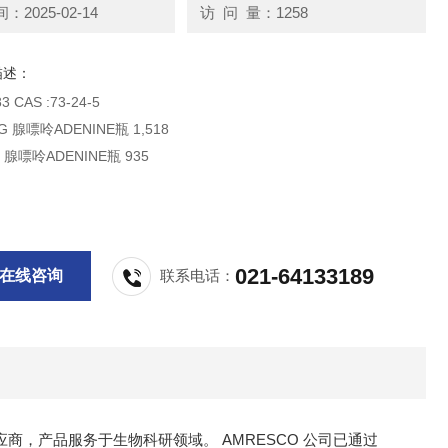
2025-02-14
访 问 量：1258
描述：
货号：0183 CAS :73-24-5
0183-100G 腺嘌呤ADENINE瓶 1,518
0183-50G 腺嘌呤ADENINE瓶 935
021-64133189
在线咨询
联系电话：
供应商，产品服务于生物科研领域。 AMRESCO 公司已通过