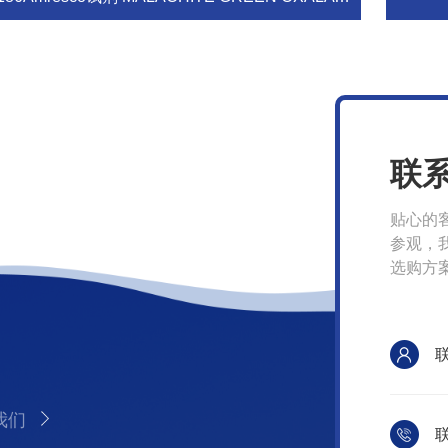
联
贴心的
参观，
选购方
我们
联