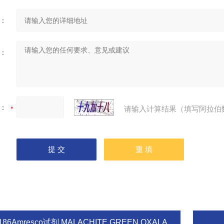
：
：
：
请输入计算结果（填写阿拉伯
186Amresco试剂 MALACHITE GREEN OXALATE