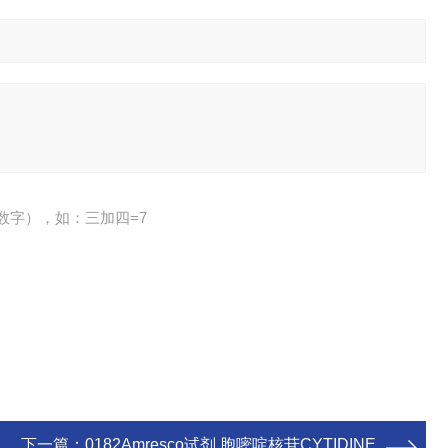
数字），如：三加四=7
下一篇：
0182Amresco试剂 胞嘧啶核苷CYTIDINE