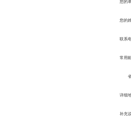
您的
您的
联系
常用
详细
补充