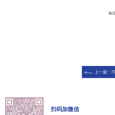
验
上一篇：
7
扫码加微信