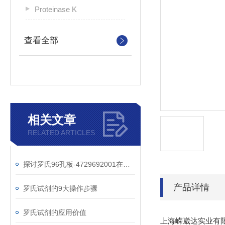
Proteinase K
查看全部
相关文章
RELATED ARTICLES
探讨罗氏96孔板-4729692001在细胞培养实验中的重要作用
产品详情
罗氏试剂的9大操作步骤
罗氏试剂的应用价值
上海嵘崴达实业有