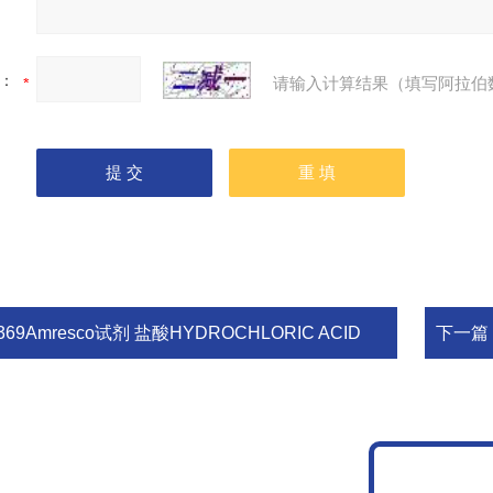
：
请输入计算结果（填写阿拉伯
369Amresco试剂 盐酸HYDROCHLORIC ACID
下一篇