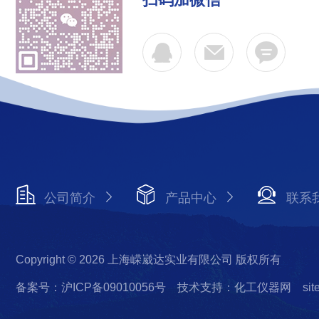
公司简介
产品中心
联系
Copyright © 2026 上海嵘崴达实业有限公司 版权所有
备案号：沪ICP备09010056号
技术支持：化工仪器网
si