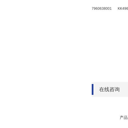
7960638001
KK49
在线咨询
产品