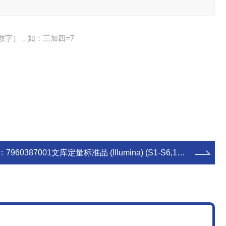
数字），如：三加四=7
：
7960387001文库定量标准品 (Illumina) (S1-S6,120反应