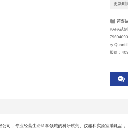
更新时间：
简要
KAPA试剂
7960409001 KK4905 KAPA 文库定量标
ry Quanti
报价：409
限公司，专业经营生命科学领域的科研试剂、仪器和实验室消耗品，