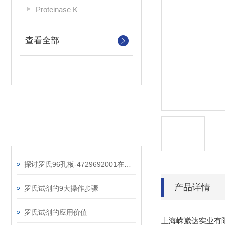
Proteinase K
查看全部
相关文章
RELATED ARTICLES
探讨罗氏96孔板-4729692001在细胞培养实验中的重要作用
产品详情
罗氏试剂的9大操作步骤
罗氏试剂的应用价值
上海嵘崴达实业有