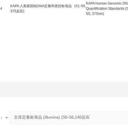
KAPA Human Genomic D
KAPA 人类基因组DNA定量和质控标准品 (S1-S5,
64
Quantification Standards (
375反应)
S5, 375rxn)
：