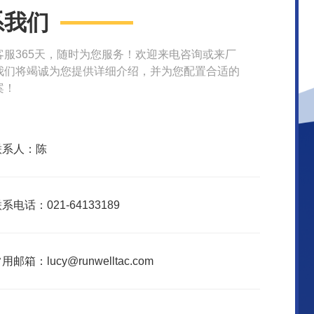
系我们
客服365天，随时为您服务！欢迎来电咨询或来厂
我们将竭诚为您提供详细介绍，并为您配置合适的
案！
联系人：陈
系电话：021-64133189
用邮箱：lucy@runwelltac.com