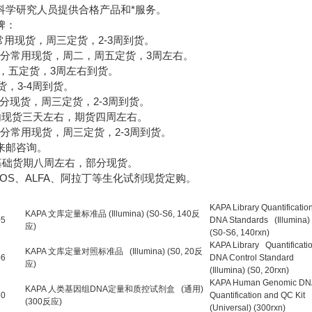
科学研究人员提供合格产品和*服务。
牌：
分常用现货，周三定货，2-3周到货。
部分常用现货，周二，周五定货，3周左右。
一，五定货，3周左右到货。
货，3-4周到货。
部分现货，周三定货，2-3周到货。
国内现货三天左右，期货四周左右。
剂，部分常用现货，周三定货，2-3周到货。
来邮咨询。
养基础货期八周左右，部分现货。
ROS、ALFA、阿拉丁等生化试剂现货定购。
KAPA Library Quantificatio
KAPA 文库定量标准品 (Illumina) (S0-S6, 140反
05
DNA Standards (Illumina)
应)
(S0-S6, 140rxn)
KAPA Library Quantificati
KAPA 文库定量对照标准品 (Illumina) (S0, 20反
06
DNA Control Standard
应)
(Illumina) (S0, 20rxn)
KAPA Human Genomic D
KAPA 人类基因组DNA定量和质控试剂盒 (通用)
60
Quantification and QC Kit
(300反应)
(Universal) (300rxn)