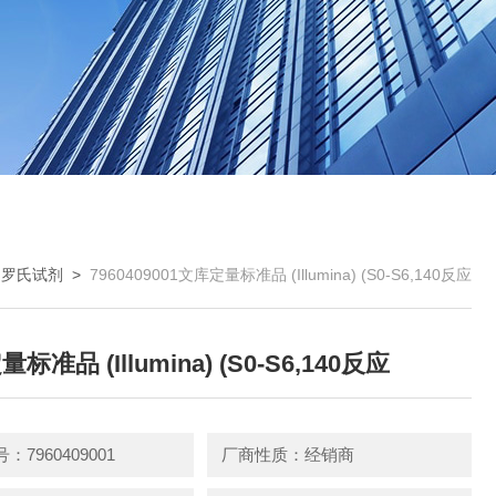
>
罗氏试剂
>
7960409001文库定量标准品 (Illumina) (S0-S6,140反应
标准品 (Illumina) (S0-S6,140反应
：7960409001
厂商性质：经销商