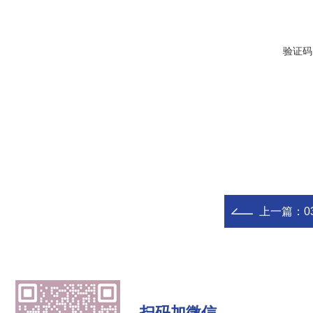
验证码
上一篇：
0
扫码加微信