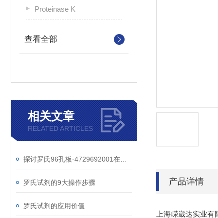
Proteinase K
查看全部
相关文章
RELATED ARTICLES
探讨罗氏96孔板-4729692001在细胞培养实验中的重要作用
产品详情
罗氏试剂的9大操作步骤
罗氏试剂的应用价值
上海嵘崴达实业有