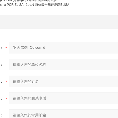
 IgG ELISA,小鼠IgG抗体酶联免疫吸附试验
lasma PCR ELISA 1pc,支原体聚合酶链反应ELISA
：
：
：
：
：