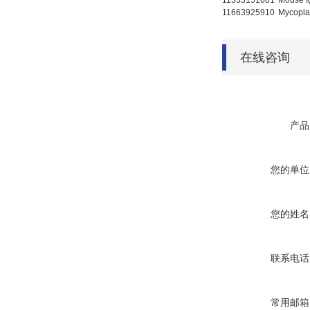
11333151001
Mouse
11663925910
Mycop
在线咨询
产品
您的单位
您的姓名
联系电话
常用邮箱