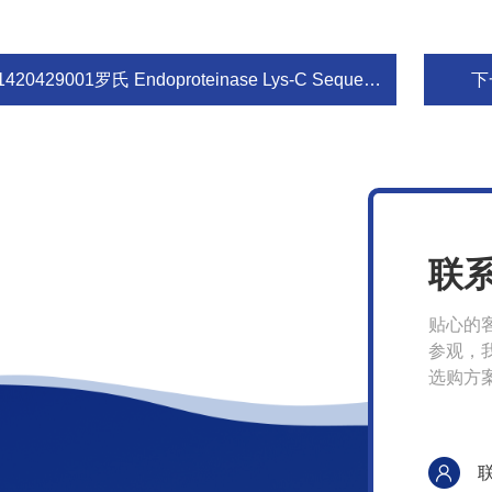
1420429001罗氏 Endoproteinase Lys-C Sequencin
下
联
贴心的
参观，
选购方