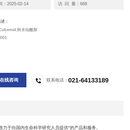
2025-02-14
访 问 量：668
描述：
罗氏试剂 Colcemid,秋水仙酰胺
001
021-64133189
在线咨询
联系电话：
致力于向国内生命科学研究人员提供*的产品和服务。