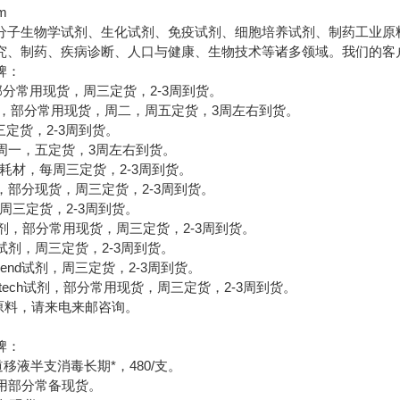
om
分子生物学试剂、生化试剂、免疫试剂、细胞培养试剂、制药工业原
究、制药、疾病诊断、人口与健康、生物技术等诸多领域。我们的客
牌：
，部分常用现货，周三定货，2-3周到货。
材，部分常用现货，周二，周五定货，3周左右到货。
三定货，2-3周到货。
剂，周一，五定货，3周左右到货。
e试剂，耗材，每周三定货，2-3周到货。
en试剂，部分现货，周三定货，2-3周到货。
，周三定货，2-3周到货。
nce试剂，部分常用现货，周三定货，2-3周到货。
UZ试剂，周三定货，2-3周到货。
end试剂，周三定货，2-3周到货。
tech试剂，部分常用现货，周三定货，2-3周到货。
料，请来电来邮咨询。
牌：
单道移液半支消毒长期*，480/支。
，常用部分常备现货。