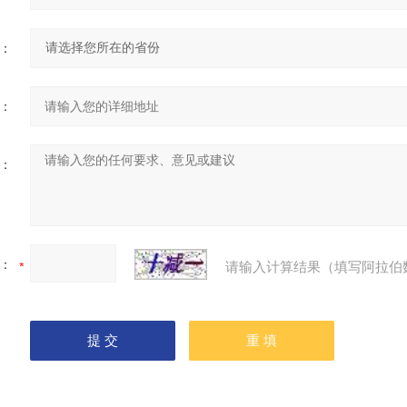
：
：
：
：
请输入计算结果（填写阿拉伯