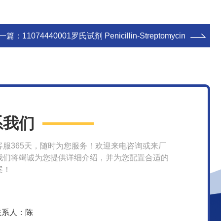
一篇：
11074440001罗氏试剂 Penicillin-Streptomycin
系我们
客服365天，随时为您服务！欢迎来电咨询或来厂
我们将竭诚为您提供详细介绍，并为您配置合适的
案！
联系人：陈