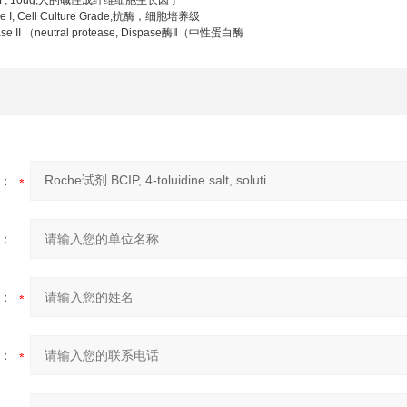
GF, 10ug,人的碱性成纤维细胞生长因子
e I, Cell Culture Grade,抗酶，细胞培养级
ase II （neutral protease, Dispase酶Ⅱ（中性蛋白酶
：
：
：
：