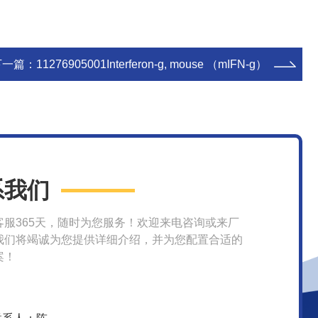
下一篇：
11276905001Interferon-g, mouse （mIFN-g）
系我们
客服365天，随时为您服务！欢迎来电咨询或来厂
我们将竭诚为您提供详细介绍，并为您配置合适的
案！