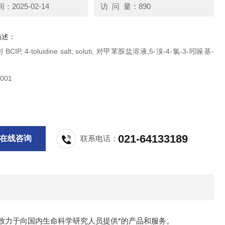
2025-02-14
访 问 量：890
描述：
BCIP, 4-toluidine salt, soluti, 对甲苯胺盐溶液,5-溴-4-氯-3-吲哚基-
001
021-64133189
在线咨询
联系电话：
致力于向国内生命科学研究人员提供*的产品和服务。