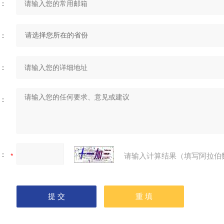
：
：
：
：
：
请输入计算结果（填写阿拉伯