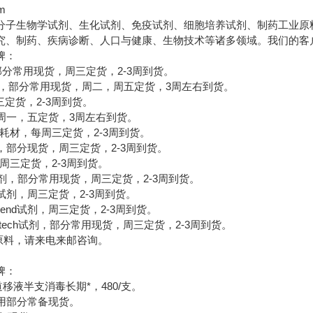
om
分子生物学试剂、生化试剂、免疫试剂、细胞培养试剂、制药工业原
究、制药、疾病诊断、人口与健康、生物技术等诸多领域。我们的客
牌：
，部分常用现货，周三定货，2-3周到货。
材，部分常用现货，周二，周五定货，3周左右到货。
三定货，2-3周到货。
剂，周一，五定货，3周左右到货。
e试剂，耗材，每周三定货，2-3周到货。
en试剂，部分现货，周三定货，2-3周到货。
，周三定货，2-3周到货。
nce试剂，部分常用现货，周三定货，2-3周到货。
UZ试剂，周三定货，2-3周到货。
end试剂，周三定货，2-3周到货。
tech试剂，部分常用现货，周三定货，2-3周到货。
料，请来电来邮咨询。
牌：
单道移液半支消毒长期*，480/支。
，常用部分常备现货。