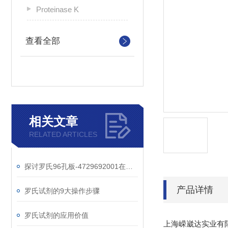
Proteinase K
查看全部
相关文章
RELATED ARTICLES
探讨罗氏96孔板-4729692001在细胞培养实验中的重要作用
产品详情
罗氏试剂的9大操作步骤
罗氏试剂的应用价值
上海嵘崴达实业有