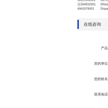
11123149001
hbF
11284932001
DNas
4942078001
Disp
在线咨询
产品
您的单位
您的姓名
联系电话