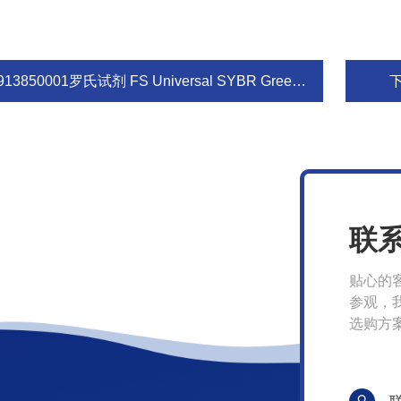
913850001罗氏试剂 FS Universal SYBR Green Master
联
贴心的
参观，
选购方