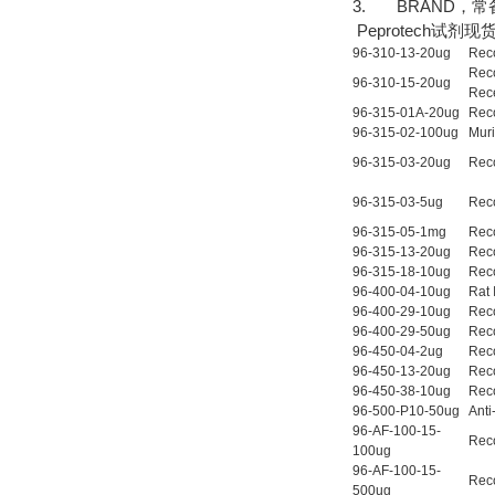
3. BRAND，
Peprotech试剂现
96-310-13-20ug
Rec
Rec
96-310-15-20ug
Rec
96-315-01A-20ug
Rec
96-315-02-100ug
Mur
96-315-03-20ug
Rec
96-315-03-5ug
Rec
96-315-05-1mg
Rec
96-315-13-20ug
Rec
96-315-18-10ug
Rec
96-400-04-10ug
Rat 
96-400-29-10ug
Rec
96-400-29-50ug
Rec
96-450-04-2ug
Rec
96-450-13-20ug
Rec
96-450-38-10ug
Rec
96-500-P10-50ug
Ant
96-AF-100-15-
Rec
100ug
96-AF-100-15-
Rec
500ug