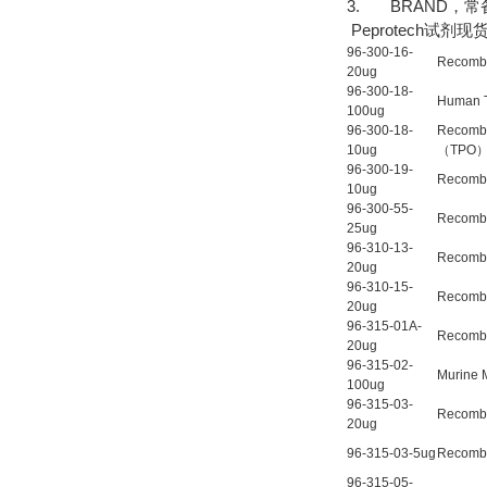
3. BRAND，
Peprotech试剂现
96-300-16-
Recomb
20ug
96-300-18-
Human 
100ug
96-300-18-
Recombi
10ug
（TPO
96-300-19-
Recombi
10ug
96-300-55-
Recomb
25ug
96-310-13-
Recomb
20ug
96-310-15-
Recombi
20ug
96-315-01A-
Recombi
20ug
96-315-02-
Murine
100ug
96-315-03-
Recombi
20ug
96-315-03-5ug
Recombi
96-315-05-