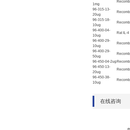
Recombi
1mg
96-315-13-
Recombi
20ug
96-315-18-
Recombi
10ug
96-400-04-
Rat IL-4
10ug
96-400-29-
Recombi
10ug
96-400-29-
Recombi
50ug
96-450-04-2ug
Recomb
96-450-13-
Recomb
20ug
96-450-38-
Recombi
10ug
在线咨询