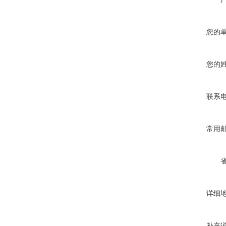
您的
您的
联系
常用
详细
补充