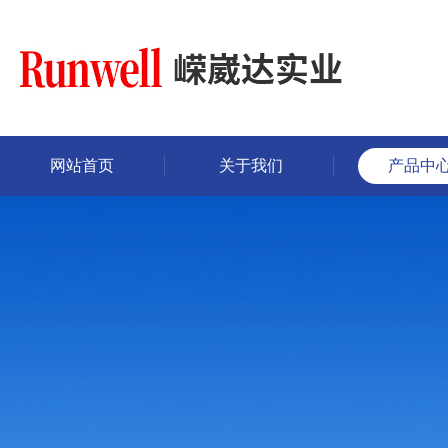
网站首页
关于我们
产品中