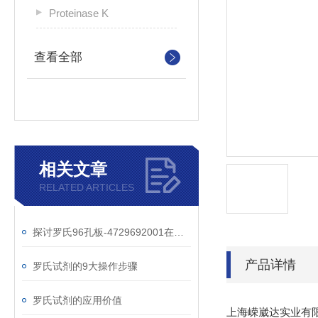
Proteinase K
查看全部
相关文章
RELATED ARTICLES
探讨罗氏96孔板-4729692001在细胞培养实验中的重要作用
产品详情
罗氏试剂的9大操作步骤
罗氏试剂的应用价值
上海嵘崴达实业有