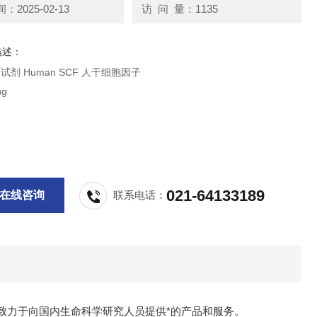
2025-02-13
访 问 量：1135
描述：
Peprotech试剂 Human SCF 人干细胞因子
ug
021-64133189
在线咨询
联系电话：
致力于向国内生命科学研究人员提供*的产品和服务。