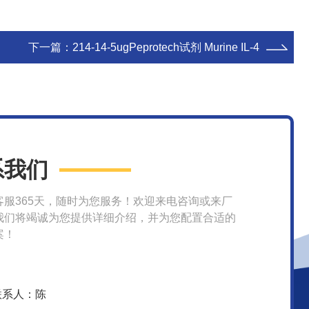
下一篇：
214-14-5ugPeprotech试剂 Murine IL-4
系我们
客服365天，随时为您服务！欢迎来电咨询或来厂
我们将竭诚为您提供详细介绍，并为您配置合适的
案！
联系人：陈