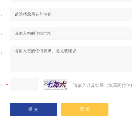
：
：
：
：
请输入计算结果（填写阿拉伯