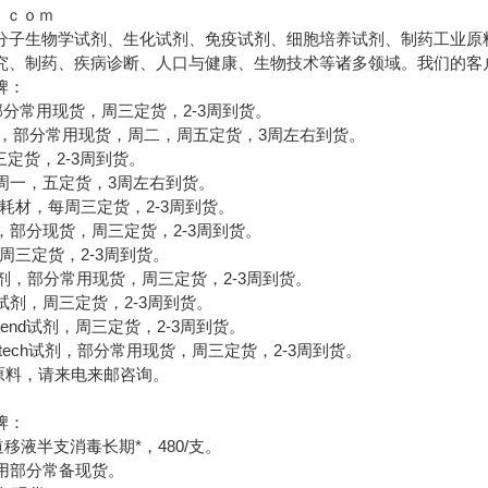
c。。ｃｏｍ
分子生物学试剂、生化试剂、免疫试剂、细胞培养试剂、制药工业原
究、制药、疾病诊断、人口与健康、生物技术等诸多领域。我们的客
牌：
，部分常用现货，周三定货，2-3周到货。
材，部分常用现货，周二，周五定货，3周左右到货。
三定货，2-3周到货。
剂，周一，五定货，3周左右到货。
e试剂，耗材，每周三定货，2-3周到货。
en试剂，部分现货，周三定货，2-3周到货。
，周三定货，2-3周到货。
nce试剂，部分常用现货，周三定货，2-3周到货。
UZ试剂，周三定货，2-3周到货。
end试剂，周三定货，2-3周到货。
tech试剂，部分常用现货，周三定货，2-3周到货。
料，请来电来邮咨询。
牌：
单道移液半支消毒长期*，480/支。
，常用部分常备现货。