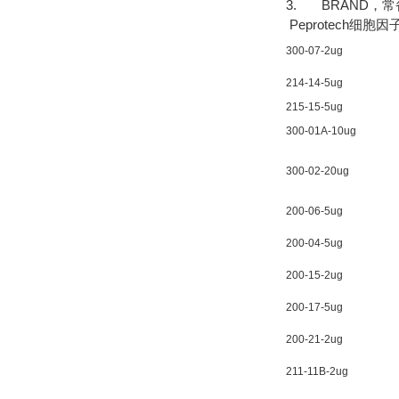
3. BRAND，
Peprotech细胞因
300-07-2ug
214-14-5ug
215-15-5ug
300-01A-10ug
300-02-20ug
200-06-5ug
200-04-5ug
200-15-2ug
200-17-5ug
200-21-2ug
211-11B-2ug